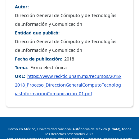
Autor
Dirección General de Cómputo y de Tecnologías
de Información y Comunicación
Entidad que publicó
Dirección General de Cómputo y de Tecnologías
de Información y Comunicación
Fecha de publicación
2018
Tema
Firma electrónica
URL
https://www.red-tic.unam.mx/recursos/2018/
2018_Proceso_DireccionGeneralComputoTecnolog
iasInformacionComunicacion_01.pdf
Hecho en México, Universidad Nacional Autónoma de México (UNAM), todos
los derechos reservados 2022.
Esta página puede ser reproducida con fines no lucrativos, siempre y cuando