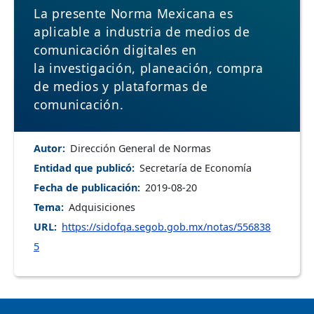
La presente Norma Mexicana es
aplicable a industria de medios de
comunicación digitales en
la investigación, planeación, compra
de medios y plataformas de
comunicación.
Autor
Dirección General de Normas
Entidad que publicó
Secretaría de Economía
Fecha de publicación
2019-08-20
Tema
Adquisiciones
URL
https://sidofqa.segob.gob.mx/notas/556838
5