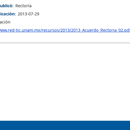
ublicó
Rectoría
icación
2013-07-29
ación
/www.red-tic.unam.mx/recursos/2013/2013_Acuerdo_Rectoria_02.pd