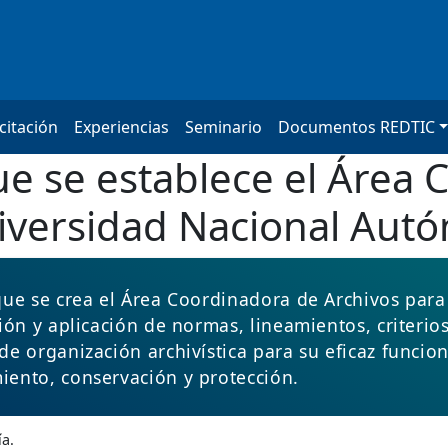
citación
Experiencias
Seminario
Documentos REDTIC
ue se establece el Área
niversidad Nacional Au
que se crea el Área Coordinadora de Archivos par
ión y aplicación de normas, lineamientos, criterios
de organización archivística para su eficaz funcio
ento, conservación y protección.
ía.