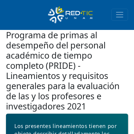
Pasar al contenido principal
Programa de primas al
desempeño del personal
académico de tiempo
completo (PRIDE) -
Lineamientos y requisitos
generales para la evaluación
de las y los profesores e
investigadores 2021
Los presentes lineamientos tienen por
objeto describir detalladamente los