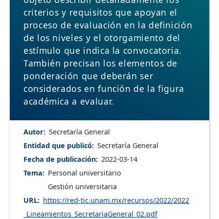
criterios y requisitos que apoyan el
proceso de evaluación en la definición
de los niveles y el otorgamiento del
estímulo que indica la convocatoria.
También precisan los elementos de
ponderación que deberán ser
considerados en función de la figura
académica a evaluar.
Autor
Secretaría General
Entidad que publicó
Secretaría General
Fecha de publicación
2022-03-14
Tema
Personal universitario
Gestión universitaria
URL
https://red-tic.unam.mx/recursos/2022/2022
_Lineamientos_SecretariaGeneral_02.pdf