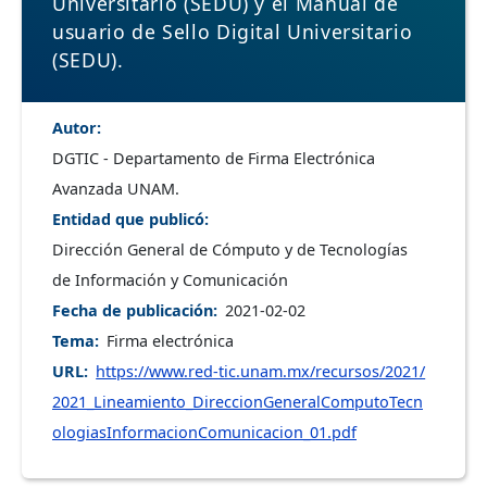
Universitario (SEDU) y el Manual de
usuario de Sello Digital Universitario
(SEDU).
Autor
DGTIC - Departamento de Firma Electrónica
Avanzada UNAM.
Entidad que publicó
Dirección General de Cómputo y de Tecnologías
de Información y Comunicación
Fecha de publicación
2021-02-02
Tema
Firma electrónica
URL
https://www.red-tic.unam.mx/recursos/2021/
2021_Lineamiento_DireccionGeneralComputoTecn
ologiasInformacionComunicacion_01.pdf