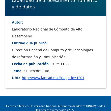
capacidad de procesamiento numérico
y de datos.
Autor
Laboratorio Nacional de Cómputo de Alto
Desempeño
Entidad que publicó
Dirección General de Cómputo y de Tecnologías
de Información y Comunicación
Fecha de publicación
2025-11-11
Tema
Supercómputo
URL
http://www.lancad.mx/?page_id=1201
Hecho en México, Universidad Nacional Autónoma de México (UNAM), todos
los derechos reservados 2022.